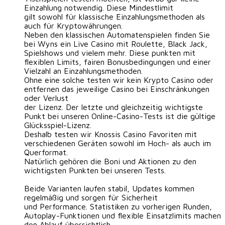
Einzahlung notwendig. Diese Mindestlimit
gilt sowohl für klassische Einzahlungsmethoden als
auch für Kryptowährungen.
Neben den klassischen Automatenspielen finden Sie
bei Wyns ein Live Casino mit Roulette, Black Jack,
Spielshows und vielem mehr. Diese punkten mit
flexiblen Limits, fairen Bonusbedingungen und einer
Vielzahl an Einzahlungsmethoden.
Ohne eine solche testen wir kein Krypto Casino oder
entfernen das jeweilige Casino bei Einschränkungen
oder Verlust
der Lizenz. Der letzte und gleichzeitig wichtigste
Punkt bei unseren Online-Casino-Tests ist die gültige
Glücksspiel-Lizenz.
Deshalb testen wir Knossis Casino Favoriten mit
verschiedenen Geräten sowohl im Hoch- als auch im
Querformat.
Natürlich gehören die Boni und Aktionen zu den
wichtigsten Punkten bei unseren Tests.
Beide Varianten laufen stabil, Updates kommen
regelmäßig und sorgen für Sicherheit
und Performance. Statistiken zu vorherigen Runden,
Autoplay-Funktionen und flexible Einsatzlimits machen
den Ablauf übersichtlich.