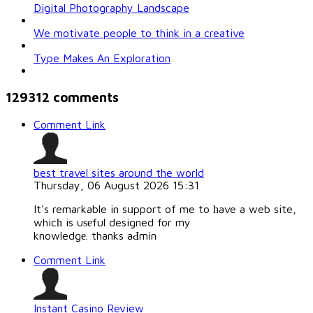
Digital Photography Landscape
We motivate people to think in a creative
Type Makes An Exploration
129312
comments
Comment Link
best travel sites around the world
Thursday, 06 August 2026 15:31
It's remarkable in sᥙpport of me to һave a web site,
whicһ is uѕеful designed for my
knowledgе. thanks aԀmin
Comment Link
Instant Casino Review