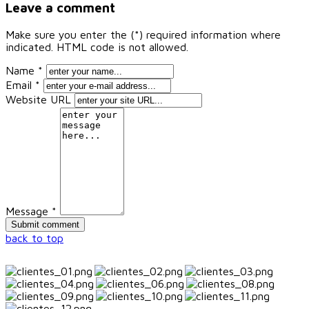
Leave a comment
Make sure you enter the (*) required information where
indicated. HTML code is not allowed.
Name *
Email *
Website URL
Message *
back to top