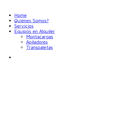
Home
Quiénes Somos?
Servicios
Equipos en Alquiler
Montacargas
Apiladores
Transpaletas