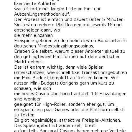
lizenzierte Anbieter
wartet mit einer langen Liste an Ein- und
Auszahlungsmethoden auf.
Der Prozess ist einfach und dauert unter 5 Minuten.
Sie testen mehrere Plattformen mit jeweils 1€ und
entscheiden dann, wo
sie mehr einzahlen.
Freispiele gehören zu den beliebtesten Bonusarten in
deutschen Mindesteinzahlungscasinos.
Erleben Sie selbst, warum dieser Anbieter aktuell zu
den gefragtesten Plattformen auf dem deutschen
Markt gehört.
Das ist extrem wichtig, denn viele Spieler
unterschätzen, wie schnell fixe Transaktionsgebühren
ein Mini-Budget komplett auffressen können. Wir
nutzen Mini-Budgets übrigens gern um kurz zu
schauen, wie sich
ein neues Casino überhaupt anfühlt. 1 € Einzahlungen
sind weniger
geeignet für High-Roller, sondern eher gut, um
entspannt ein paar Games oder die Plattform selbst
zu testen.
Es gibt regelmäßige, attraktive Freispiel-Aktionen.
Das Spielangebot ist zudem sehr breit
aufgestellt. Baccarat Casinos haben mehrere Vorteile