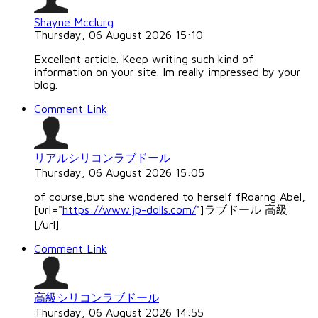
Shayne Mcclurg
Thursday, 06 August 2026 15:10
Excellent article. Keep writing such kind of
information on your site. Im really impressed by your
blog.
Comment Link
リアルシリコンラブドール
Thursday, 06 August 2026 15:05
of course,but she wondered to herself fRoarng Abel,
[url="
https://www.jp-dolls.com/
"]ラブドール 高級
[/url]
Comment Link
高級シリコンラブドール
Thursday, 06 August 2026 14:55