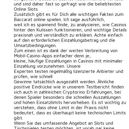
und sind daher fast so gefragt wie die beliebtesten
Online Slots.
Zusätzlich gibt es für Dich alle wichtigen Fakten zum
Baccarat online spielen. Ich sage ausführlich,
weil ich es spannend finde, zu analysieren, wie Casinos
hinter den Kulissen funktionieren, und wichtige Details
praxisnah und verständlich zu erklären. Achte einfach
auf den erforderlichen Einzahlungsbetrag und die
Umsatzbedingungen.
Zum einen ist es dank der weiten Verbreitung von
Mobil-Casino-Apps einfacher denn je,
kleine, häufige Einzahlungen in Casinos mit minimaler
Einzahlung vorzunehmen. Unsere
Experten testen regelmäßig lizenzierte Anbieter und
prüfen, wie schnell
Gewinne tatsächlich ausgezahlt werden. Ähnliche
positive Eindrücke wie in unserem Testbericht finden
sich auch in zahlreichen Cryptorino Erfahrungen, bei
denen Spieler besonders die schnellen Auszahlungen
und hohen Einsatzlimits hervorheben. Es ist wichtig zu
verstehen, dass ohne Limit in der Praxis nicht
bedeutet, dass es überhaupt keine technischen Limits
gibt.
Wenn Sie das umfassende Angebot an Slots und
Tischspielen testen möchten, ist vorab gar keine