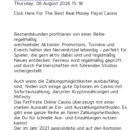
Thursday, 06 August 2026 15:18
Click Here For The Best Real Money Payid Casino
Bestandskunden profitieren von einer Reihe
regelmäßig
wechselnder Aktionen. Promotions, Turniere und
Events halten den Nervenkitzel lebendig – perfekt für
Spieler, die gern aktiv dabei sind und regelmäßig
Neues entdecken. Fairness wird regelmäßig geprüft
und durch Partnerschaften mit führenden Studios
sichergestellt.
Auch wenn die Zahlungsmöglichkeiten ausbaufähig
sind, finden sich einige gute Optionen im Casino mit
Sofortauszahlung, darunter Kryptowährungen und
MiFinity.
Das FatPirate Online Casino überzeugt mit einer
starken Auswahl an Ein- und Auszahlungsmethoden. Es
gibt eine ganze Reihe an fairen Zahlungsmethoden,
die Du für schnelle Aus- und Einzahlungen nutzen
kannst.
Der im Jahr 2021 gegründete und auf den Komoren